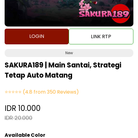
LOGIN
LINK RTP
New
SAKURA189 | Main Santai, Strategi
Tetap Auto Matang
⭐⭐⭐⭐⭐
(4.8 from 350 Reviews)
IDR 10.000
IDR 20.000
Available Color