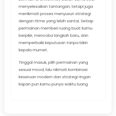
menyelesaikan tantangan, tetapi juga
menikmati proses menyusun strategi
dengan ritme yang lebih santai. Setiap
permainan memberi ruang buat kamu
berpikir, mencoba langkah baru, dan
memperbaiki keputusan tanpa bikin
kepala mumet.
Tinggal masuk, pilih permainan yang
sesuai mood, lalu nikmati kombinasi
keseruan modern dan strategi ringan
kapan pun kamu punya waktu luang.