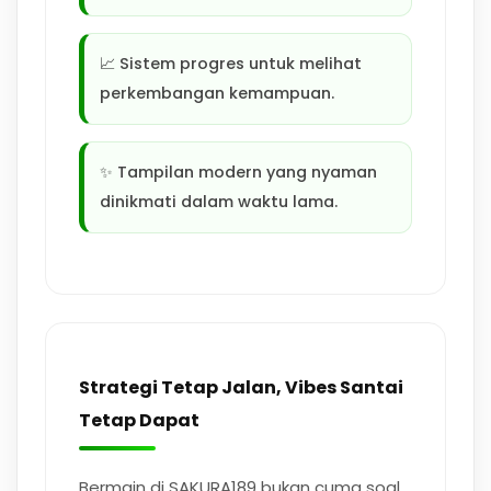
📈 Sistem progres untuk melihat
perkembangan kemampuan.
✨ Tampilan modern yang nyaman
dinikmati dalam waktu lama.
Strategi Tetap Jalan, Vibes Santai
Tetap Dapat
Bermain di SAKURA189 bukan cuma soal